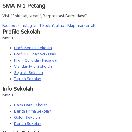
SMA N 1 Petang
Visi: “Spiritual, Kreatif, Berprestasi-Berbudaya”
Facebook
Instagram
Tiktok
Youtube
Map-marker-alt
Profile Sekolah
Menu
Profil Kepala Sekolah
Profil KTU dan Wakasek
Profil Guru dan Pegawai
Visi dan Misi Sekolah
Sejarah Sekolah
Tujuan Sekolah
Info Sekolah
Menu
Bank Data Sekolah
Berita Prima Sekolah
Galeri Sekolah
Denah Sekolah