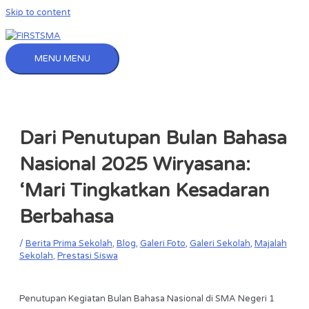
Skip to content
MENU
MENU
Dari Penutupan Bulan Bahasa
Nasional 2025 Wiryasana:
‘Mari Tingkatkan Kesadaran
Berbahasa
/
Berita Prima Sekolah
,
Blog
,
Galeri Foto
,
Galeri Sekolah
,
Majalah
Sekolah
,
Prestasi Siswa
Penutupan Kegiatan Bulan Bahasa Nasional di SMA Negeri 1