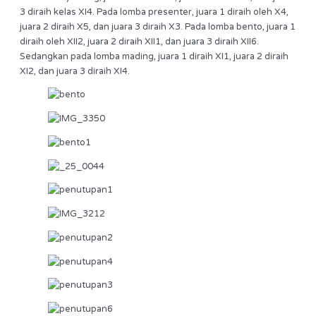
3 diraih kelas XI4. Pada lomba presenter, juara 1 diraih oleh X4,
juara 2 diraih X5, dan juara 3 diraih X3. Pada lomba bento, juara 1
diraih oleh XII2, juara 2 diraih XII1, dan juara 3 diraih XII6.
Sedangkan pada lomba mading, juara 1 diraih XI1, juara 2 diraih
XI2, dan juara 3 diraih XI4.