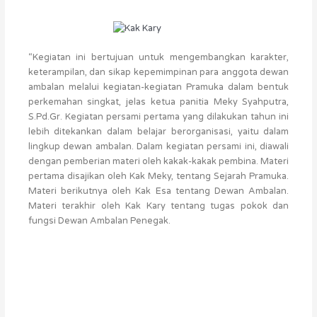
“Kegiatan ini bertujuan untuk mengembangkan karakter,
keterampilan, dan sikap kepemimpinan para anggota dewan
ambalan melalui kegiatan-kegiatan Pramuka dalam bentuk
perkemahan singkat, jelas ketua panitia Meky Syahputra,
S.Pd.Gr. Kegiatan persami pertama yang dilakukan tahun ini
lebih ditekankan dalam belajar berorganisasi, yaitu dalam
lingkup dewan ambalan. Dalam kegiatan persami ini, diawali
dengan pemberian materi oleh kakak-kakak pembina. Materi
pertama disajikan oleh Kak Meky, tentang Sejarah Pramuka.
Materi berikutnya oleh Kak Esa tentang Dewan Ambalan.
Materi terakhir oleh Kak Kary tentang tugas pokok dan
fungsi Dewan Ambalan Penegak.