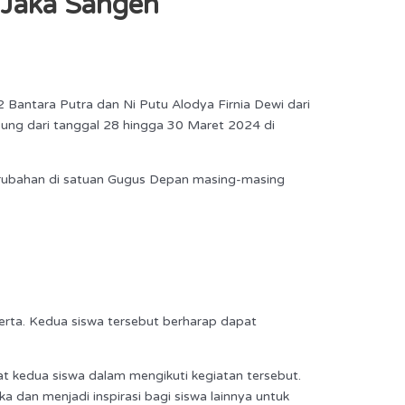
 Jaka Sangeh
 Bantara Putra dan Ni Putu Alodya Firnia Dewi dari
sung dari tanggal 28 hingga 30 Maret 2024 di
rubahan di satuan Gugus Depan masing-masing
erta. Kedua siswa tersebut berharap dapat
 kedua siswa dalam mengikuti kegiatan tersebut.
 dan menjadi inspirasi bagi siswa lainnya untuk