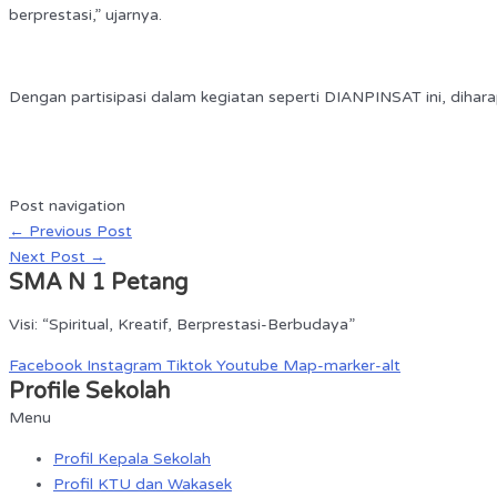
berprestasi,” ujarnya.
Dengan partisipasi dalam kegiatan seperti DIANPINSAT ini, diha
Post navigation
←
Previous Post
Next Post
→
SMA N 1 Petang
Visi: “Spiritual, Kreatif, Berprestasi-Berbudaya”
Facebook
Instagram
Tiktok
Youtube
Map-marker-alt
Profile Sekolah
Menu
Profil Kepala Sekolah
Profil KTU dan Wakasek