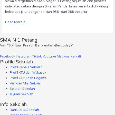
siswa ditargetkan di SMA Negeri 1 Petang sejumlah 288 peserta
didik atau setara dengan 8 Kelas. Pendaftaran peserta didik dibagi
beberapa jalur dengan rincian 95% dari 288 peserta
Read More »
SMA N 1 Petang
Visi: “Spiritual, Kreatif, Berprestasi-Berbudaya”
Facebook
Instagram
Tiktok
Youtube
Map-marker-alt
Profile Sekolah
Profil Kepala Sekolah
Profil KTU dan Wakasek
Profil Guru dan Pegawai
Visi dan Misi Sekolah
Sejarah Sekolah
Tujuan Sekolah
Info Sekolah
Bank Data Sekolah