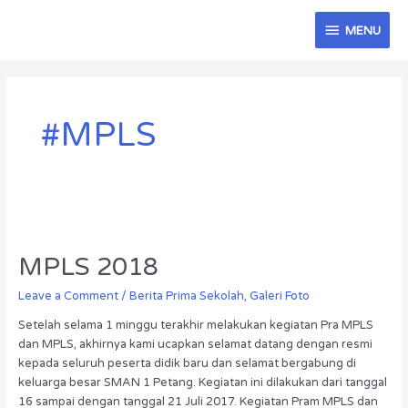
Skip
MENU
to
MENU
content
#MPLS
MPLS
2018
MPLS 2018
Leave a Comment
/
Berita Prima Sekolah
,
Galeri Foto
Setelah selama 1 minggu terakhir melakukan kegiatan Pra MPLS
dan MPLS, akhirnya kami ucapkan selamat datang dengan resmi
kepada seluruh peserta didik baru dan selamat bergabung di
keluarga besar SMAN 1 Petang. Kegiatan ini dilakukan dari tanggal
16 sampai dengan tanggal 21 Juli 2017. Kegiatan Pram MPLS dan