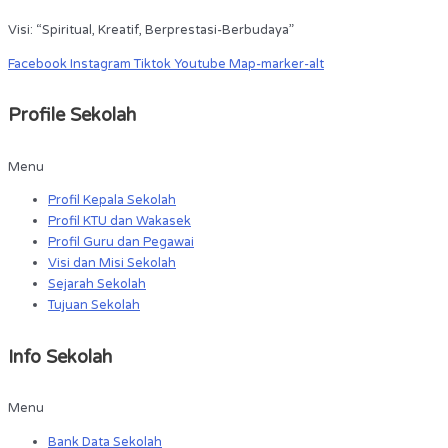
Visi: “Spiritual, Kreatif, Berprestasi-Berbudaya”
Facebook
Instagram
Tiktok
Youtube
Map-marker-alt
Profile Sekolah
Menu
Profil Kepala Sekolah
Profil KTU dan Wakasek
Profil Guru dan Pegawai
Visi dan Misi Sekolah
Sejarah Sekolah
Tujuan Sekolah
Info Sekolah
Menu
Bank Data Sekolah