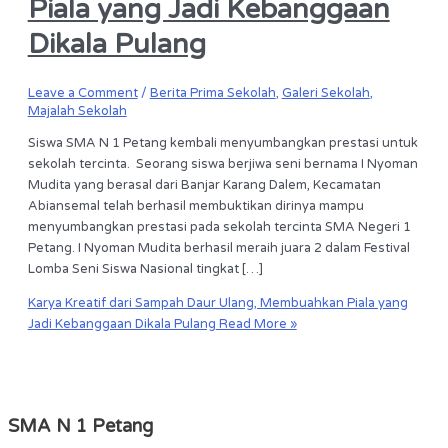
Piala yang Jadi Kebanggaan
Dikala Pulang
Leave a Comment
/
Berita Prima Sekolah
,
Galeri Sekolah
,
Majalah Sekolah
Siswa SMA N 1 Petang kembali menyumbangkan prestasi untuk
sekolah tercinta. Seorang siswa berjiwa seni bernama I Nyoman
Mudita yang berasal dari Banjar Karang Dalem, Kecamatan
Abiansemal telah berhasil membuktikan dirinya mampu
menyumbangkan prestasi pada sekolah tercinta SMA Negeri 1
Petang. I Nyoman Mudita berhasil meraih juara 2 dalam Festival
Lomba Seni Siswa Nasional tingkat […]
Karya Kreatif dari Sampah Daur Ulang, Membuahkan Piala yang
Jadi Kebanggaan Dikala Pulang
Read More »
SMA N 1 Petang